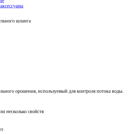
ие
аксессуары
пельного шланга
льного орошения, используемый для контроля потока воды.
ли несколько свойств
ет