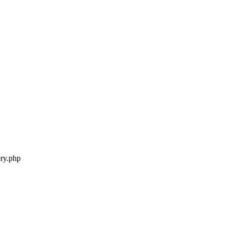
ery.php