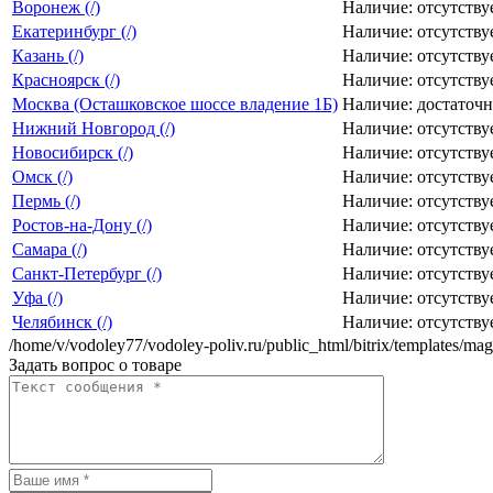
Воронеж (/)
Наличие:
отсутству
Екатеринбург (/)
Наличие:
отсутству
Казань (/)
Наличие:
отсутству
Красноярск (/)
Наличие:
отсутству
Москва (Осташковское шоссе владение 1Б)
Наличие:
достаточ
Нижний Новгород (/)
Наличие:
отсутству
Новосибирск (/)
Наличие:
отсутству
Омск (/)
Наличие:
отсутству
Пермь (/)
Наличие:
отсутству
Ростов-на-Дону (/)
Наличие:
отсутству
Самара (/)
Наличие:
отсутству
Санкт-Петербург (/)
Наличие:
отсутству
Уфа (/)
Наличие:
отсутству
Челябинск (/)
Наличие:
отсутству
/home/v/vodoley77/vodoley-poliv.ru/public_html/bitrix/templates/mag
Задать вопрос о товаре