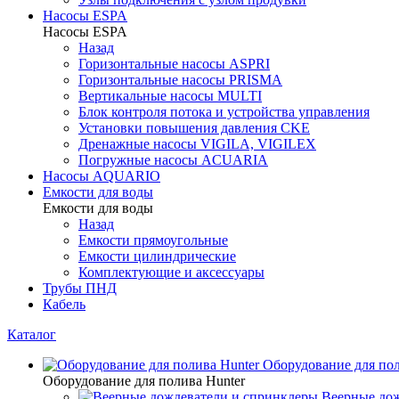
Насосы ESPA
Насосы ESPA
Назад
Горизонтальные насосы ASPRI
Горизонтальные насосы PRISMA
Вертикальные насосы MULTI
Блок контроля потока и устройства управления
Установки повышения давления CKE
Дренажные насосы VIGILA, VIGILEX
Погружные насосы ACUARIA
Насосы AQUARIO
Емкости для воды
Емкости для воды
Назад
Емкости прямоугольные
Емкости цилиндрические
Комплектующие и аксессуары
Трубы ПНД
Кабель
Каталог
Оборудование для пол
Оборудование для полива Hunter
Веерные дож