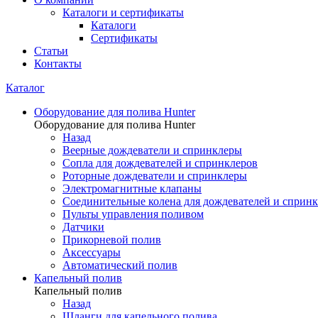
Каталоги и сертификаты
Каталоги
Сертификаты
Статьи
Контакты
Каталог
Оборудование для полива Hunter
Оборудование для полива Hunter
Назад
Веерные дождеватели и спринклеры
Сопла для дождевателей и спринклеров
Роторные дождеватели и спринклеры
Электромагнитные клапаны
Соединительные колена для дождевателей и сприн
Пульты управления поливом
Датчики
Прикорневой полив
Аксессуары
Автоматический полив
Капельный полив
Капельный полив
Назад
Шланги для капельного полива