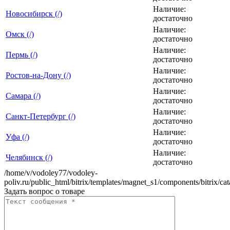
Наличие:
Новосибирск (/)
достаточно
Наличие:
Омск (/)
достаточно
Наличие:
Пермь (/)
достаточно
Наличие:
Ростов-на-Дону (/)
достаточно
Наличие:
Самара (/)
достаточно
Наличие:
Санкт-Петербург (/)
достаточно
Наличие:
Уфа (/)
достаточно
Наличие:
Челябинск (/)
достаточно
/home/v/vodoley77/vodoley-
poliv.ru/public_html/bitrix/templates/magnet_s1/components/bitrix/ca
Задать вопрос о товаре