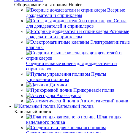
Оборудование для полива Hunter
Веерные
дождеватели и спринклеры
Сопла
для дождевателей и спринклеров
Роторные
дождеватели и спринклеры
Электромагнитные
клапаны
Соединительные колена для дождевателей и
спринклеров
Пульты
управления поливом
Датчики
Прикорневой полив
Аксессуары
Автоматический полив
Капельный полив
Капельный полив
Шланги для
капельного полива
Соединители для капельного полива