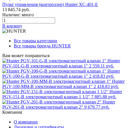
Пульт управления (контроллер) Hunter XC-401-E
13 845.74 руб.
Наличие: много
В корзину
Все товары категории
Все товары бренда HUNTER
Вам может понравиться
Hunter
PGV-101-G-B электромагнитный клапан 1"
2 559.11 руб.
Hunter
PGV-100-G-B электромагнитный клапан 1"
2 418.83 руб.
Hunter
PGV-100-MM-B электромагнитный клапан 1"
2 418.83 руб.
Hunter
PGV-151-B электромагнитный клапан 1 1/2"
7 885.88 руб.
Hunter
PGV-201-B электромагнитный клапан 2"
9 679.77 руб.
Компания
О компании
Лицензии и сертификаты