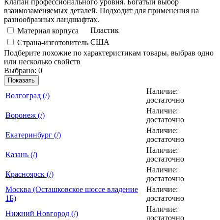
Клапан профессионального уровня. Богатый выбор
взаимозаменяемых деталей. Подходит для применения на
разнообразных ландшафтах.
Пластик
Материал корпуса
США
Страна-изготовитель
Подберите похожие по характеристикам товары, выбрав одно
или несколько свойств
Выбрано:
0
Показать
Наличие:
Вoлгогpaд (/)
достаточно
Наличие:
Воронеж (/)
достаточно
Наличие:
Екатеринбург (/)
достаточно
Наличие:
Казань (/)
достаточно
Наличие:
Красноярск (/)
достаточно
Москва (Осташковское шоссе владение
Наличие:
1Б)
достаточно
Наличие:
Нижний Новгород (/)
достаточно