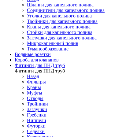
Шланги для капельного полива
Соединители для капельного полива
Уголки для капельного полива
Тройники для капельного полива
Краны для капельного полива
Стойки для капельного полива
Заглушки для капельного полива
Микрокапельный полив
Туманообразование
Водяные розетки
Короба для клапанов
Фитинги для ПНД труб
Фитинги для ПНД труб
Назад
Фильтры
Краны
Муфты
Отводы
Тройники
Заглушки
Гребенки
Ниппели
Футорки
Седелки
Крестовины