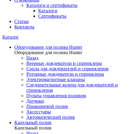
Каталоги и сертификаты
Каталоги
Сертификаты
Статьи
Контакты
Каталог
Оборудование для полива Hunter
Оборудование для полива Hunter
Назад
Веерные дождеватели и спринклеры
Сопла для дождевателей и спринклеров
Роторные дождеватели и спринклеры
Электромагнитные клапаны
Соединительные колена для дождевателей и
спринклеров
Пульты управления поливом
Датчики
Прикорневой полив
Аксессуары
Автоматический полив
Капельный полив
Капельный полив
Назад