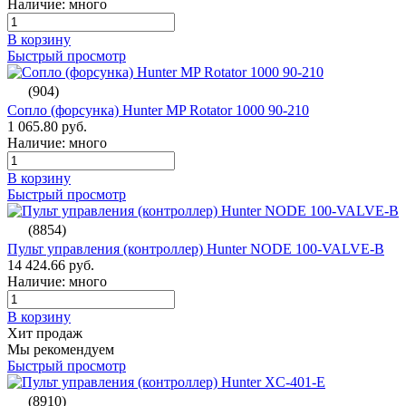
Наличие: много
В корзину
Быстрый просмотр
(904)
Сопло (форсунка) Hunter MP Rotator 1000 90-210
1 065.80 руб.
Наличие: много
В корзину
Быстрый просмотр
(8854)
Пульт управления (контроллер) Hunter NODE 100-VALVE-B
14 424.66 руб.
Наличие: много
В корзину
Хит продаж
Мы рекомендуем
Быстрый просмотр
(8910)