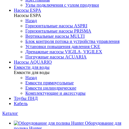
Узлы подключения с узлом продувки
Насосы ESPA
Насосы ESPA
Назад
Горизонтальные насосы ASPRI
Горизонтальные насосы PRISMA
Вертикальные насосы MULTI
Блок контроля потока и устройства управления
Установки повышения давления CKE
Дренажные насосы VIGILA, VIGILEX
Погружные насосы ACUARIA
Насосы AQUARIO
Емкости для воды
Емкости для воды
Назад
Емкости прямоугольные
Емкости цилиндрические
Комплектующие и аксессуары
Трубы ПНД
Кабель
Каталог
Оборудование для
полива Hunter