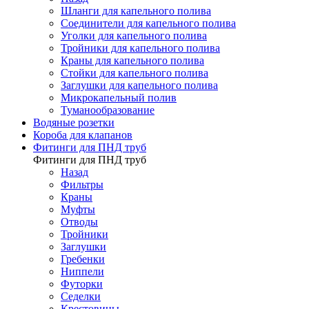
Шланги для капельного полива
Соединители для капельного полива
Уголки для капельного полива
Тройники для капельного полива
Краны для капельного полива
Стойки для капельного полива
Заглушки для капельного полива
Микрокапельный полив
Туманообразование
Водяные розетки
Короба для клапанов
Фитинги для ПНД труб
Фитинги для ПНД труб
Назад
Фильтры
Краны
Муфты
Отводы
Тройники
Заглушки
Гребенки
Ниппели
Футорки
Седелки
Крестовины