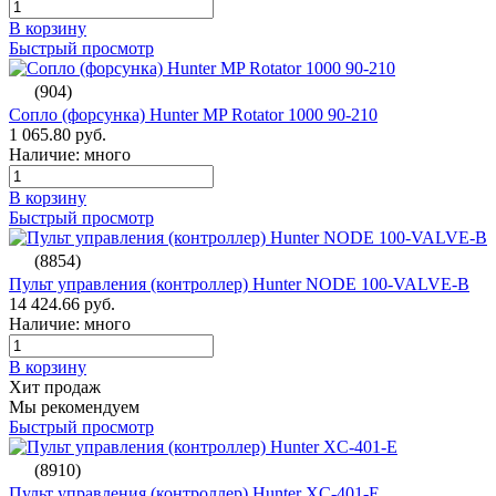
В корзину
Быстрый просмотр
(904)
Сопло (форсунка) Hunter MP Rotator 1000 90-210
1 065.80 руб.
Наличие: много
В корзину
Быстрый просмотр
(8854)
Пульт управления (контроллер) Hunter NODE 100-VALVE-B
14 424.66 руб.
Наличие: много
В корзину
Хит продаж
Мы рекомендуем
Быстрый просмотр
(8910)
Пульт управления (контроллер) Hunter XC-401-E