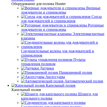
Оборудование для полива Hunter
Веерные
дождеватели и спринклеры
Сопла
для дождевателей и спринклеров
Роторные
дождеватели и спринклеры
Электромагнитные
клапаны
Соединительные колена для дождевателей и
спринклеров
Пульты
управления поливом
Датчики
Прикорневой полив
Аксессуары
Автоматический полив
Капельный полив
Капельный полив
Шланги для
капельного полива
Соединители для капельного полива