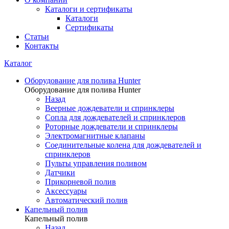
Каталоги и сертификаты
Каталоги
Сертификаты
Статьи
Контакты
Каталог
Оборудование для полива Hunter
Оборудование для полива Hunter
Назад
Веерные дождеватели и спринклеры
Сопла для дождевателей и спринклеров
Роторные дождеватели и спринклеры
Электромагнитные клапаны
Соединительные колена для дождевателей и
спринклеров
Пульты управления поливом
Датчики
Прикорневой полив
Аксессуары
Автоматический полив
Капельный полив
Капельный полив
Назад