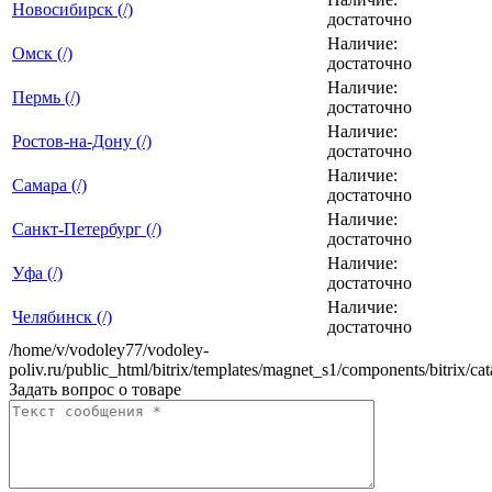
Новосибирск (/)
достаточно
Наличие:
Омск (/)
достаточно
Наличие:
Пермь (/)
достаточно
Наличие:
Ростов-на-Дону (/)
достаточно
Наличие:
Самара (/)
достаточно
Наличие:
Санкт-Петербург (/)
достаточно
Наличие:
Уфа (/)
достаточно
Наличие:
Челябинск (/)
достаточно
/home/v/vodoley77/vodoley-
poliv.ru/public_html/bitrix/templates/magnet_s1/components/bitrix/ca
Задать вопрос о товаре