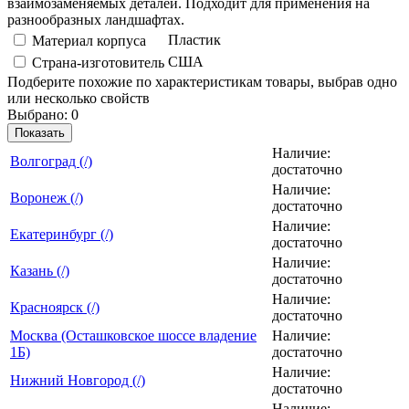
взаимозаменяемых деталей. Подходит для применения на
разнообразных ландшафтах.
Пластик
Материал корпуса
США
Страна-изготовитель
Подберите похожие по характеристикам товары, выбрав одно
или несколько свойств
Выбрано:
0
Показать
Наличие:
Вoлгогpaд (/)
достаточно
Наличие:
Воронеж (/)
достаточно
Наличие:
Екатеринбург (/)
достаточно
Наличие:
Казань (/)
достаточно
Наличие:
Красноярск (/)
достаточно
Москва (Осташковское шоссе владение
Наличие:
1Б)
достаточно
Наличие:
Нижний Новгород (/)
достаточно
Наличие: