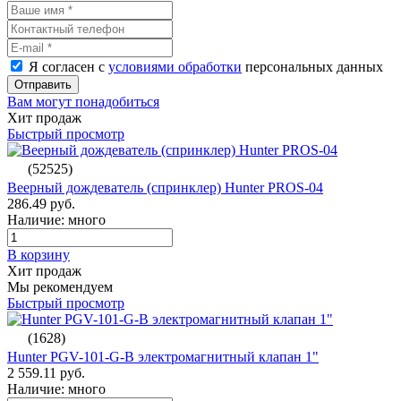
Я согласен с
условиями обработки
персональных данных
Отправить
Вам могут понадобиться
Хит продаж
Быстрый просмотр
(52525)
Веерный дождеватель (спринклер) Hunter PROS-04
286.49 руб.
Наличие: много
В корзину
Хит продаж
Мы рекомендуем
Быстрый просмотр
(1628)
Hunter PGV-101-G-B электромагнитный клапан 1"
2 559.11 руб.
Наличие: много