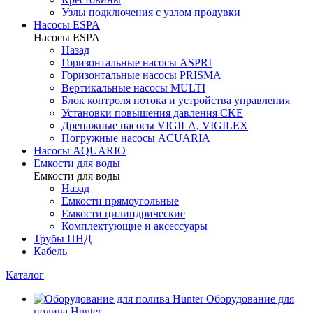
Узлы подключения с узлом продувки
Насосы ESPA
Насосы ESPA
Назад
Горизонтальные насосы ASPRI
Горизонтальные насосы PRISMA
Вертикальные насосы MULTI
Блок контроля потока и устройства управления
Установки повышения давления CKE
Дренажные насосы VIGILA, VIGILEX
Погружные насосы ACUARIA
Насосы AQUARIO
Емкости для воды
Емкости для воды
Назад
Емкости прямоугольные
Емкости цилиндрические
Комплектующие и аксессуары
Трубы ПНД
Кабель
Каталог
Оборудование для
полива Hunter