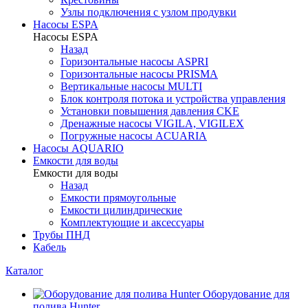
Узлы подключения с узлом продувки
Насосы ESPA
Насосы ESPA
Назад
Горизонтальные насосы ASPRI
Горизонтальные насосы PRISMA
Вертикальные насосы MULTI
Блок контроля потока и устройства управления
Установки повышения давления CKE
Дренажные насосы VIGILA, VIGILEX
Погружные насосы ACUARIA
Насосы AQUARIO
Емкости для воды
Емкости для воды
Назад
Емкости прямоугольные
Емкости цилиндрические
Комплектующие и аксессуары
Трубы ПНД
Кабель
Каталог
Оборудование для
полива Hunter