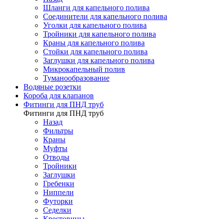
Шланги для капельного полива
Соединители для капельного полива
Уголки для капельного полива
Тройники для капельного полива
Краны для капельного полива
Стойки для капельного полива
Заглушки для капельного полива
Микрокапельный полив
Туманообразование
Водяные розетки
Короба для клапанов
Фитинги для ПНД труб
Фитинги для ПНД труб
Назад
Фильтры
Краны
Муфты
Отводы
Тройники
Заглушки
Гребенки
Ниппели
Футорки
Седелки
Крестовины