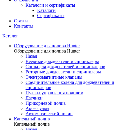
Каталоги и сертификаты
Каталоги
Сертификаты
Статьи
Контакты
Каталог
Оборудование для полива Hunter
Оборудование для полива Hunter
Назад
Веерные дождеватели и спринклеры
Сопла для дождевателей и спринклеров
Роторные дождеватели и спринклеры
Электромагнитные клапаны
Соединительные колена для дождевателей и
спринклеров
Пульты управления поливом
Датчики
Прикорневой полив
Аксессуары
Автоматический полив
Капельный полив
Капельный полив
Назад