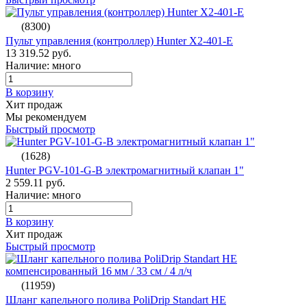
(8300)
Пульт управления (контроллер) Hunter X2-401-E
13 319.52 руб.
Наличие: много
В корзину
Хит продаж
Мы рекомендуем
Быстрый просмотр
(1628)
Hunter PGV-101-G-B электромагнитный клапан 1"
2 559.11 руб.
Наличие: много
В корзину
Хит продаж
Быстрый просмотр
(11959)
Шланг капельного полива PoliDrip Standart НЕ