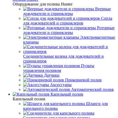
Оборудование для полива Hunter
Веерные
дождеватели и спринклеры
Сопла
для дождевателей и спринклеров
Роторные
дождеватели и спринклеры
Электромагнитные
клапаны
Соединительные колена для дождевателей и
спринклеров
Пульты
управления поливом
Датчики
Прикорневой полив
Аксессуары
Автоматический полив
Капельный полив
Капельный полив
Шланги для
капельного полива
Соединители для капельного полива