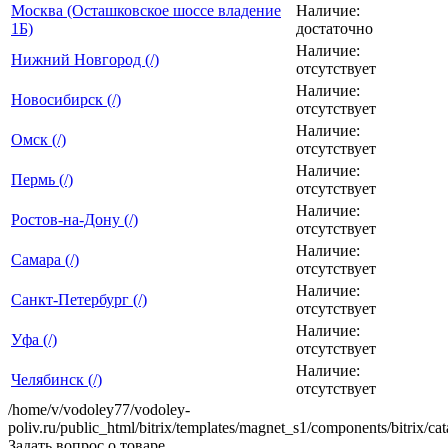
Москва (Осташковское шоссе владение
Наличие:
1Б)
достаточно
Наличие:
Нижний Новгород (/)
отсутствует
Наличие:
Новосибирск (/)
отсутствует
Наличие:
Омск (/)
отсутствует
Наличие:
Пермь (/)
отсутствует
Наличие:
Ростов-на-Дону (/)
отсутствует
Наличие:
Самара (/)
отсутствует
Наличие:
Санкт-Петербург (/)
отсутствует
Наличие:
Уфа (/)
отсутствует
Наличие:
Челябинск (/)
отсутствует
/home/v/vodoley77/vodoley-
poliv.ru/public_html/bitrix/templates/magnet_s1/components/bitrix/ca
Задать вопрос о товаре