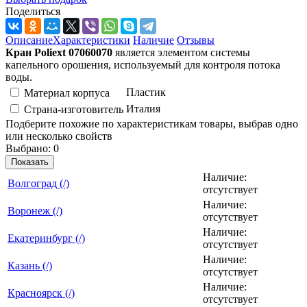
Поделиться
Описание
Характеристики
Наличие
Отзывы
Кран Poliext 07060070
является элементом системы
капельного орошения, используемый для контроля потока
воды.
Пластик
Материал корпуса
Италия
Страна-изготовитель
Подберите похожие по характеристикам товары, выбрав одно
или несколько свойств
Выбрано:
0
Показать
Наличие:
Вoлгогpaд (/)
отсутствует
Наличие:
Воронеж (/)
отсутствует
Наличие:
Екатеринбург (/)
отсутствует
Наличие:
Казань (/)
отсутствует
Наличие:
Красноярск (/)
отсутствует