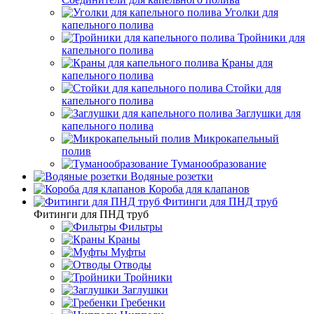
Уголки для
капельного полива
Тройники для
капельного полива
Краны для
капельного полива
Стойки для
капельного полива
Заглушки для
капельного полива
Микрокапельный
полив
Туманообразование
Водяные розетки
Короба для клапанов
Фитинги для ПНД труб
Фитинги для ПНД труб
Фильтры
Краны
Муфты
Отводы
Тройники
Заглушки
Гребенки