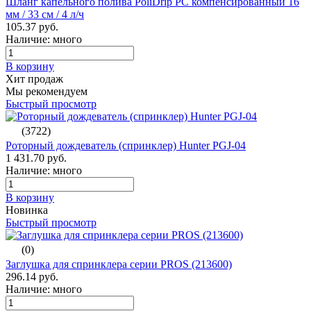
Шланг капельного полива PoliDrip PC компенсированный 16
мм / 33 см / 4 л/ч
105.37 руб.
Наличие: много
В корзину
Хит продаж
Мы рекомендуем
Быстрый просмотр
(3722)
Роторный дождеватель (спринклер) Hunter PGJ-04
1 431.70 руб.
Наличие: много
В корзину
Новинка
Быстрый просмотр
(0)
Заглушка для спринклера серии PROS (213600)
296.14 руб.
Наличие: много