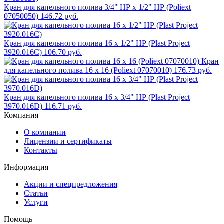
Кран для капельного полива 3/4" НР x 1/2" НР (Poliext
07050050)
146.72 руб.
Кран для капельного полива 16 x 1/2" НР (Plast Project
3920.016C)
106.70 руб.
Кран
для капельного полива 16 x 16 (Poliext 07070010)
176.73 руб.
Кран для капельного полива 16 x 3/4" НР (Plast Project
3970.016D)
116.71 руб.
Компания
О компании
Лицензии и сертификаты
Контакты
Информация
Акции и спецпредложения
Статьи
Услуги
Помощь