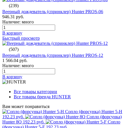
(239)
Веерный дождеватель (спринклер) Hunter PROS-06
946.31 руб.
Наличие: много
В корзину
Быстрый просмотр
(507)
Веерный дождеватель (спринклер) Hunter PROS-12
1 566.04 руб.
Наличие: много
В корзину
Все товары категории
Все товары бренда HUNTER
Вам может понравиться
Сопло (форсунка) Hunter 5-Н
192.23 руб.
Сопло (форсунка)
Hunter 8Q
192.23 руб.
Сопло
(форсунка) Hunter 5-F
192.23 руб.