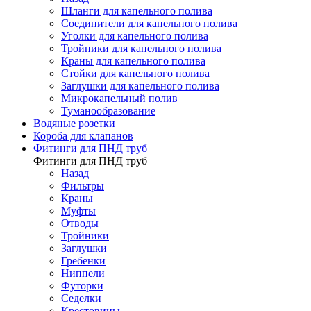
Шланги для капельного полива
Соединители для капельного полива
Уголки для капельного полива
Тройники для капельного полива
Краны для капельного полива
Стойки для капельного полива
Заглушки для капельного полива
Микрокапельный полив
Туманообразование
Водяные розетки
Короба для клапанов
Фитинги для ПНД труб
Фитинги для ПНД труб
Назад
Фильтры
Краны
Муфты
Отводы
Тройники
Заглушки
Гребенки
Ниппели
Футорки
Седелки
Крестовины