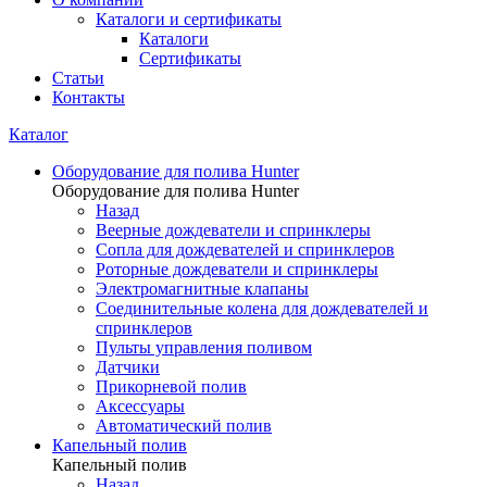
Каталоги и сертификаты
Каталоги
Сертификаты
Статьи
Контакты
Каталог
Оборудование для полива Hunter
Оборудование для полива Hunter
Назад
Веерные дождеватели и спринклеры
Сопла для дождевателей и спринклеров
Роторные дождеватели и спринклеры
Электромагнитные клапаны
Соединительные колена для дождевателей и
спринклеров
Пульты управления поливом
Датчики
Прикорневой полив
Аксессуары
Автоматический полив
Капельный полив
Капельный полив
Назад