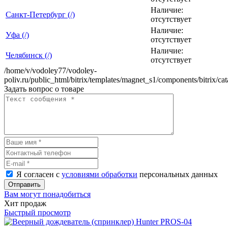
Наличие:
Санкт-Петербург (/)
отсутствует
Наличие:
Уфа (/)
отсутствует
Наличие:
Челябинск (/)
отсутствует
/home/v/vodoley77/vodoley-
poliv.ru/public_html/bitrix/templates/magnet_s1/components/bitrix/ca
Задать вопрос о товаре
Я согласен с
условиями обработки
персональных данных
Отправить
Вам могут понадобиться
Хит продаж
Быстрый просмотр