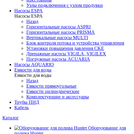
Узлы подключения с узлом продувки
Насосы ESPA
Насосы ESPA
Назад
Горизонтальные насосы ASPRI
Горизонтальные насосы PRISMA
Вертикальные насосы MULTI
Блок контроля потока и устройства управления
Установки повышения давления CKE
Дренажные насосы VIGILA, VIGILEX
Погружные насосы ACUARIA
Насосы AQUARIO
Емкости для воды
Емкости для воды
Назад
Емкости прямоугольные
Емкости цилиндрические
Комплектующие и аксессуары
Трубы ПНД
Кабель
Каталог
Оборудование для
полива Hunter