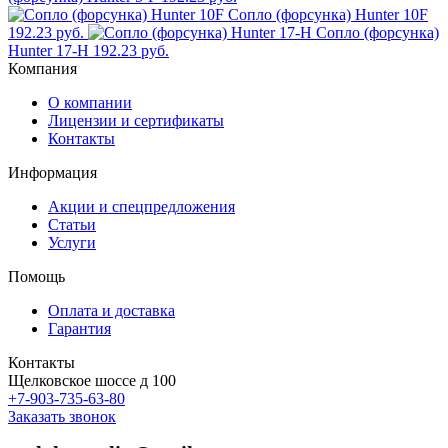
Сопло (форсунка) Hunter 10F
192.23 руб.
Сопло (форсунка)
Hunter 17-H
192.23 руб.
Компания
О компании
Лицензии и сертификаты
Контакты
Информация
Акции и спецпредложения
Статьи
Услуги
Помощь
Оплата и доставка
Гарантия
Контакты
Щелковское шоссе д 100
+7-903-735-63-80
Заказать звонок