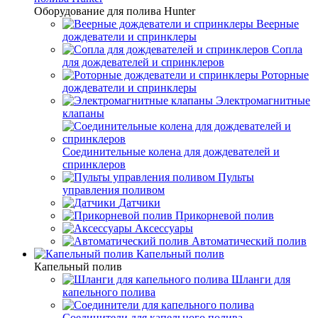
Оборудование для полива Hunter
Веерные
дождеватели и спринклеры
Сопла
для дождевателей и спринклеров
Роторные
дождеватели и спринклеры
Электромагнитные
клапаны
Соединительные колена для дождевателей и
спринклеров
Пульты
управления поливом
Датчики
Прикорневой полив
Аксессуары
Автоматический полив
Капельный полив
Капельный полив
Шланги для
капельного полива
Соединители для капельного полива