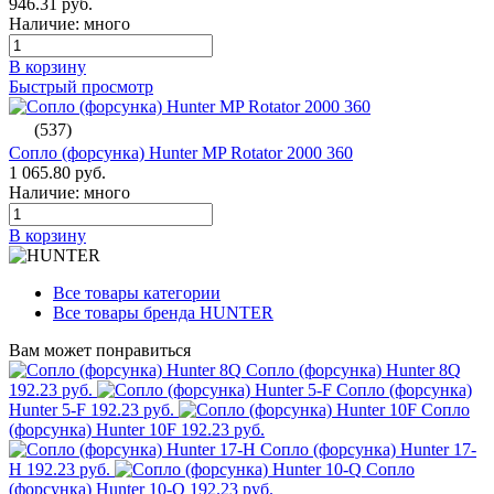
946.31 руб.
Наличие: много
В корзину
Быстрый просмотр
(537)
Сопло (форсунка) Hunter MP Rotator 2000 360
1 065.80 руб.
Наличие: много
В корзину
Все товары категории
Все товары бренда HUNTER
Вам может понравиться
Сопло (форсунка) Hunter 8Q
192.23 руб.
Сопло (форсунка)
Hunter 5-F
192.23 руб.
Сопло
(форсунка) Hunter 10F
192.23 руб.
Сопло (форсунка) Hunter 17-
H
192.23 руб.
Сопло
(форсунка) Hunter 10-Q
192.23 руб.