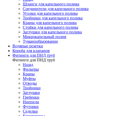
Шланги для капельного полива
Соединители для капельного полива
Уголки для капельного полива
Тройники для капельного полива
Краны для капельного полива
Стойки для капельного полива
Заглушки для капельного полива
Микрокапельный полив
Туманообразование
Водяные розетки
Короба для клапанов
Фитинги для ПНД труб
Фитинги для ПНД труб
Назад
Фильтры
Краны
Муфты
Отводы
Тройники
Заглушки
Гребенки
Ниппели
Футорки
Седелки
Крестовины