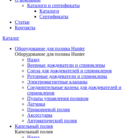
Каталоги и сертификаты
Каталоги
Сертификаты
Статьи
Контакты
Каталог
Оборудование для полива Hunter
Оборудование для полива Hunter
Назад
Веерные дождеватели и спринклеры
Сопла для дождевателей и спринклеров
Роторные дождеватели и спринклеры
Электромагнитные клапаны
Соединительные колена для дождевателей и
спринклеров
Пульты управления поливом
Датчики
Прикорневой полив
Аксессуары
Автоматический полив
Капельный полив
Капельный полив
Назад