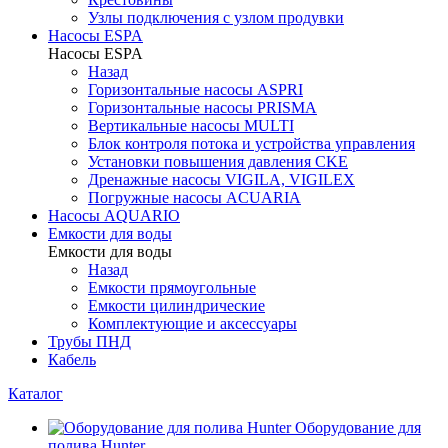
Узлы подключения с узлом продувки
Насосы ESPA
Насосы ESPA
Назад
Горизонтальные насосы ASPRI
Горизонтальные насосы PRISMA
Вертикальные насосы MULTI
Блок контроля потока и устройства управления
Установки повышения давления CKE
Дренажные насосы VIGILA, VIGILEX
Погружные насосы ACUARIA
Насосы AQUARIO
Емкости для воды
Емкости для воды
Назад
Емкости прямоугольные
Емкости цилиндрические
Комплектующие и аксессуары
Трубы ПНД
Кабель
Каталог
Оборудование для
полива Hunter