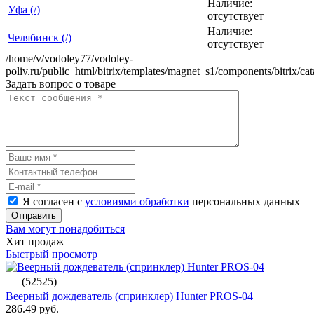
Наличие:
Уфа (/)
отсутствует
Наличие:
Челябинск (/)
отсутствует
/home/v/vodoley77/vodoley-
poliv.ru/public_html/bitrix/templates/magnet_s1/components/bitrix/ca
Задать вопрос о товаре
Я согласен с
условиями обработки
персональных данных
Отправить
Вам могут понадобиться
Хит продаж
Быстрый просмотр
(52525)
Веерный дождеватель (спринклер) Hunter PROS-04
286.49 руб.