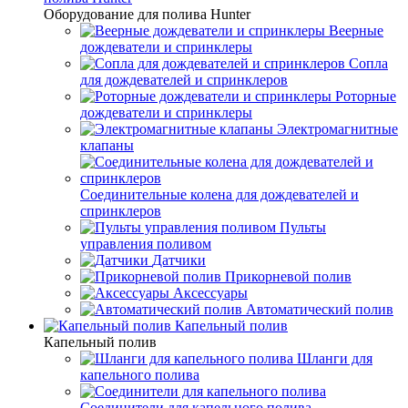
Оборудование для полива Hunter
Веерные
дождеватели и спринклеры
Сопла
для дождевателей и спринклеров
Роторные
дождеватели и спринклеры
Электромагнитные
клапаны
Соединительные колена для дождевателей и
спринклеров
Пульты
управления поливом
Датчики
Прикорневой полив
Аксессуары
Автоматический полив
Капельный полив
Капельный полив
Шланги для
капельного полива
Соединители для капельного полива