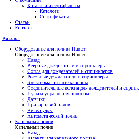
Каталоги и сертификаты
Каталоги
Сертификаты
Статьи
Контакты
Каталог
Оборудование для полива Hunter
Оборудование для полива Hunter
Назад
Веерные дождеватели и спринклеры
Сопла для дождевателей и спринклеров
Роторные дождеватели и спринклеры
Электромагнитные клапаны
Соединительные колена для дождевателей и сприн
Пульты управления поливом
Датчики
Прикорневой полив
Аксессуары
Автоматический полив
Капельный полив
Капельный полив
Назад
Шланги для капельного полива