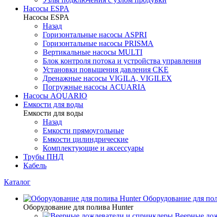
Насосы ESPA
Насосы ESPA
Назад
Горизонтальные насосы ASPRI
Горизонтальные насосы PRISMA
Вертикальные насосы MULTI
Блок контроля потока и устройства управления
Установки повышения давления CKE
Дренажные насосы VIGILA, VIGILEX
Погружные насосы ACUARIA
Насосы AQUARIO
Емкости для воды
Емкости для воды
Назад
Емкости прямоугольные
Емкости цилиндрические
Комплектующие и аксессуары
Трубы ПНД
Кабель
Каталог
Оборудование для пол
Оборудование для полива Hunter
Веерные дож