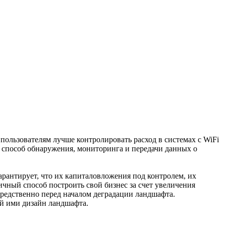
пользователям лучше контролировать расход в системах с WiFi
способ обнаружения, мониторинга и передачи данных о
рантирует, что их капиталовложения под контролем, их
ичный способ построить свой бизнес за счет увеличения
редственно перед началом деградации ландшафта.
ый ими дизайн ландшафта.