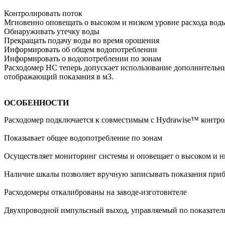
Контролировать поток
Мгновенно оповещать о высоком и низком уровне расхода вод
Обнаруживать утечку воды
Прекращать подачу воды во время орошения
Информировать об общем водопотреблении
Информировать о водопотреблении по зонам
Расходомер HC теперь допускает использование дополнительных
отображающий показания в м3.
ОСОБЕННОСТИ
Расходомер подключается к совместимым с Hydrawise™ контр
Показывает общее водопотребление по зонам
Осуществляет мониторинг системы и оповещает о высоком и н
Наличие шкалы позволяет вручную записывать показания приб
Расходомеры откалиброваны на заводе-изготовителе
Двухпроводной импульсный выход, управляемый по показател