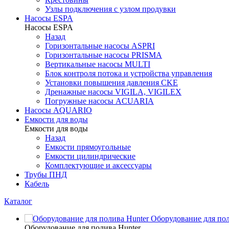
Узлы подключения с узлом продувки
Насосы ESPA
Насосы ESPA
Назад
Горизонтальные насосы ASPRI
Горизонтальные насосы PRISMA
Вертикальные насосы MULTI
Блок контроля потока и устройства управления
Установки повышения давления CKE
Дренажные насосы VIGILA, VIGILEX
Погружные насосы ACUARIA
Насосы AQUARIO
Емкости для воды
Емкости для воды
Назад
Емкости прямоугольные
Емкости цилиндрические
Комплектующие и аксессуары
Трубы ПНД
Кабель
Каталог
Оборудование для пол
Оборудование для полива Hunter