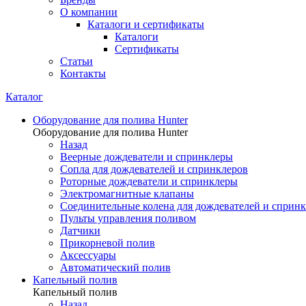
О компании
Каталоги и сертификаты
Каталоги
Сертификаты
Статьи
Контакты
Каталог
Оборудование для полива Hunter
Оборудование для полива Hunter
Назад
Веерные дождеватели и спринклеры
Сопла для дождевателей и спринклеров
Роторные дождеватели и спринклеры
Электромагнитные клапаны
Соединительные колена для дождевателей и сприн
Пульты управления поливом
Датчики
Прикорневой полив
Аксессуары
Автоматический полив
Капельный полив
Капельный полив
Назад