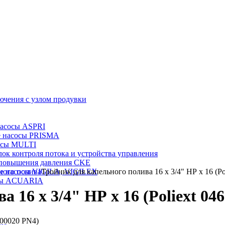
ючения с узлом продувки
насосы ASPRI
е насосы PRISMA
осы MULTI
лок контроля потока и устройства управления
 повышения давления CKE
ного полива
е насосы VIGILA, VIGILEX
Тройник для капельного полива 16 x 3/4" НР x 16 (Po
сы ACUARIA
 16 x 3/4" НР x 16 (Poliext 04