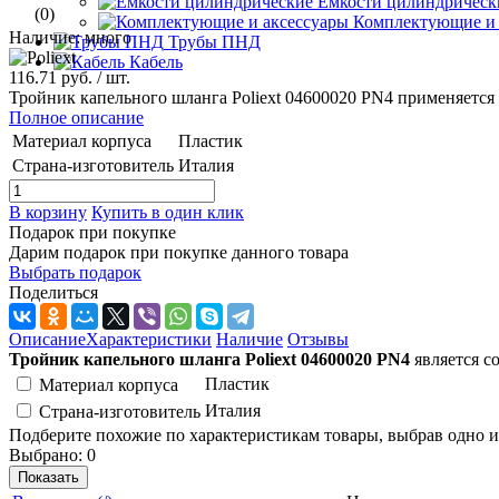
Емкости цилиндрическ
(0)
Комплектующие и 
Наличие: много
Трубы ПНД
Кабель
116.71 руб.
/ шт.
Тройник капельного шланга Poliext 04600020 PN4 применяется
Полное описание
Материал корпуса
Пластик
Страна-изготовитель
Италия
В корзину
Купить в один клик
Подарок при покупке
Дарим подарок при покупке данного товара
Выбрать подарок
Поделиться
Описание
Характеристики
Наличие
Отзывы
Тройник капельного шланга Poliext 04600020 PN4
является с
Пластик
Материал корпуса
Италия
Страна-изготовитель
Подберите похожие по характеристикам товары, выбрав одно и
Выбрано:
0
Показать