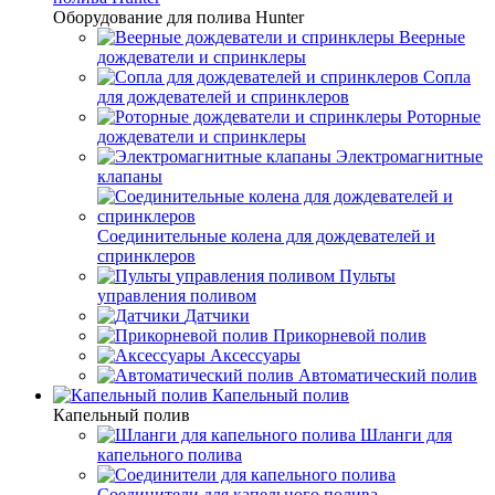
Оборудование для полива Hunter
Веерные
дождеватели и спринклеры
Сопла
для дождевателей и спринклеров
Роторные
дождеватели и спринклеры
Электромагнитные
клапаны
Соединительные колена для дождевателей и
спринклеров
Пульты
управления поливом
Датчики
Прикорневой полив
Аксессуары
Автоматический полив
Капельный полив
Капельный полив
Шланги для
капельного полива
Соединители для капельного полива