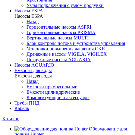
Узлы подключения с узлом продувки
Насосы ESPA
Насосы ESPA
Назад
Горизонтальные насосы ASPRI
Горизонтальные насосы PRISMA
Вертикальные насосы MULTI
Блок контроля потока и устройства управления
Установки повышения давления CKE
Дренажные насосы VIGILA, VIGILEX
Погружные насосы ACUARIA
Насосы AQUARIO
Емкости для воды
Емкости для воды
Назад
Емкости прямоугольные
Емкости цилиндрические
Комплектующие и аксессуары
Трубы ПНД
Кабель
Каталог
Оборудование для
полива Hunter