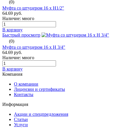
(0)
Муфта со штуцером 16 х Н1/2"
64.69 руб.
Наличие: много
В корзину
Быстрый просмотр
(0)
Муфта со штуцером 16 х Н 3/4"
64.69 руб.
Наличие: много
В корзину
Компания
О компании
Лицензии и сертификаты
Контакты
Информация
Акции и спецпредложения
Статьи
Услуги