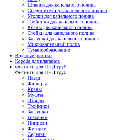
Шланги для капельного полива
Соединители для капельного полива
Уголки для капельного полива
Тройники для капельного полива
Краны для капельного полива
Стойки для капельного полива
Заглушки для капельного полива
Микрокапельный полив
Туманообразование
Водяные розетки
Короба для клапанов
Фитинги для ПНД труб
Фитинги для ПНД труб
Назад
Фильтры
Краны
Муфты
Отводы
Тройники
Заглушки
Гребенки
Ниппели
Футорки
Седелки
Крестовины