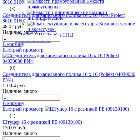
Емкости
прямоугольные
(3)
Емкости
Соединитель для капельного полива 16 x 16 (Plast Project
цилиндрические
6010.0160)
Комплектующие
48.02 руб.
и аксессуары
Наличие: много
Трубы ПНД
Кабель
В корзину
Быстрый просмотр
(0)
Соединитель для капельного полива 16 x 16 (Poliext 04030030
PN4)
110.04 руб.
Наличие: много
В корзину
Быстрый просмотр
(2)
Штуцер 16 с резинкой PE (09130100)
130.05 руб.
Наличие: много