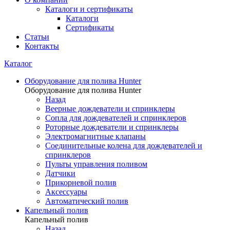
Каталоги и сертификаты
Каталоги
Сертификаты
Статьи
Контакты
Каталог
Оборудование для полива Hunter
Оборудование для полива Hunter
Назад
Веерные дождеватели и спринклеры
Сопла для дождевателей и спринклеров
Роторные дождеватели и спринклеры
Электромагнитные клапаны
Соединительные колена для дождевателей и
спринклеров
Пульты управления поливом
Датчики
Прикорневой полив
Аксессуары
Автоматический полив
Капельный полив
Капельный полив
Назад