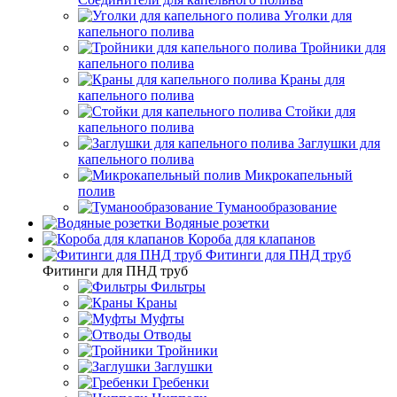
Уголки для
капельного полива
Тройники для
капельного полива
Краны для
капельного полива
Стойки для
капельного полива
Заглушки для
капельного полива
Микрокапельный
полив
Туманообразование
Водяные розетки
Короба для клапанов
Фитинги для ПНД труб
Фитинги для ПНД труб
Фильтры
Краны
Муфты
Отводы
Тройники
Заглушки
Гребенки