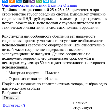
Описание
Характеристики
Наличие
Отзывы
Тройник компрессионный 25 x 25 x 25
применяется при
строительстве трубопроводных систем. Выполняет функцию
соединения ПНД труб одинакового диаметра и распределения
потока. Может быть использован с трубами питьевого или
технического назначения, в системах полива и орошения.
Конструктивная особенность обеспечивает надежность
соединения, простоту монтажа и отсутствие необходимости
использования сварочного оборудования. При относительно
низкой массе соединение выдерживает высокие
эксплуатационные нагрузки. Данное соединение не
подвержено коррозии, что увеличивает срок службы в
некоторых случаях до 50 лет и дает возможность повторного
использования.
Пластик
Материал корпуса
Италия
Страна-изготовитель
Подберите похожие по характеристикам товары, выбрав одно
или несколько свойств
Выбрано:
0
Показать
Наличие:
Вoлгогpaд (/)
отсутствует