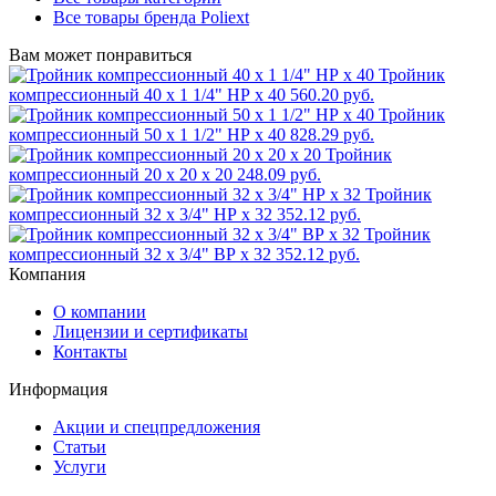
Все товары бренда Poliext
Вам может понравиться
Тройник
компрессионный 40 x 1 1/4" НР x 40
560.20 руб.
Тройник
компрессионный 50 x 1 1/2" НР x 40
828.29 руб.
Тройник
компрессионный 20 x 20 x 20
248.09 руб.
Тройник
компрессионный 32 x 3/4" НР x 32
352.12 руб.
Тройник
компрессионный 32 x 3/4" ВР x 32
352.12 руб.
Компания
О компании
Лицензии и сертификаты
Контакты
Информация
Акции и спецпредложения
Статьи
Услуги