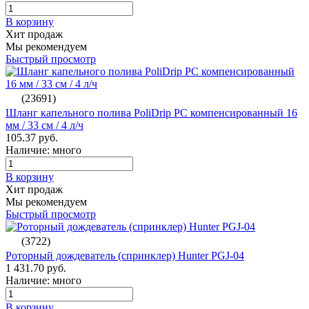
В корзину
Хит продаж
Мы рекомендуем
Быстрый просмотр
(23691)
Шланг капельного полива PoliDrip PC компенсированный 16
мм / 33 см / 4 л/ч
105.37 руб.
Наличие: много
В корзину
Хит продаж
Мы рекомендуем
Быстрый просмотр
(3722)
Роторный дождеватель (спринклер) Hunter PGJ-04
1 431.70 руб.
Наличие: много
В корзину