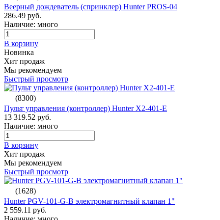
Веерный дождеватель (спринклер) Hunter PROS-04
286.49 руб.
Наличие: много
В корзину
Новинка
Хит продаж
Мы рекомендуем
Быстрый просмотр
(8300)
Пульт управления (контроллер) Hunter X2-401-E
13 319.52 руб.
Наличие: много
В корзину
Хит продаж
Мы рекомендуем
Быстрый просмотр
(1628)
Hunter PGV-101-G-B электромагнитный клапан 1"
2 559.11 руб.
Наличие: много