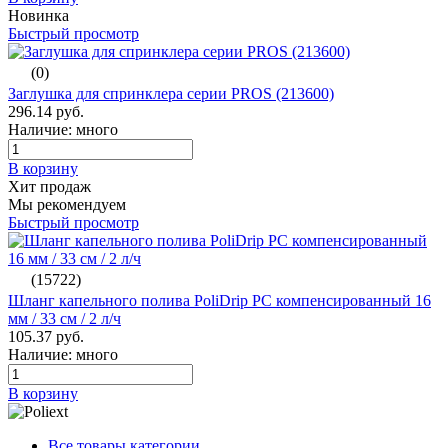
Новинка
Быстрый просмотр
(0)
Заглушка для спринклера серии PROS (213600)
296.14 руб.
Наличие: много
В корзину
Хит продаж
Мы рекомендуем
Быстрый просмотр
(15722)
Шланг капельного полива PoliDrip PC компенсированный 16
мм / 33 см / 2 л/ч
105.37 руб.
Наличие: много
В корзину
Все товары категории