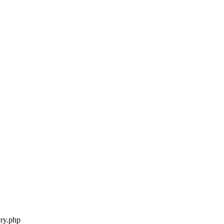
ery.php