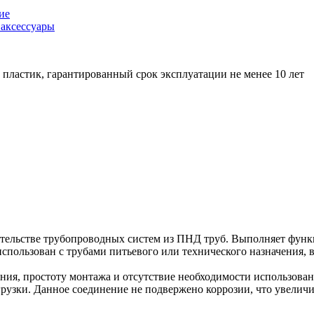
ие
аксессуары
ластик, гарантированный срок эксплуатации не менее 10 лет
ительстве трубопроводных систем из ПНД труб. Выполняет фу
спользован с трубами питьевого или технического назначения, 
ния, простоту монтажа и отсутствие необходимости использован
узки. Данное соединение не подвержено коррозии, что увеличив