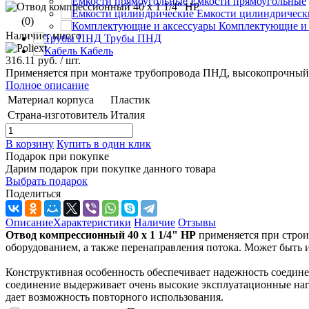
Емкости прямоугольные
Емкости цилиндрическ
(0)
Комплектующие и 
Наличие: много
Трубы ПНД
Кабель
316.11 руб.
/ шт.
Применяется при монтаже трубопровода ПНД, высокопрочный п
Полное описание
Материал корпуса
Пластик
Страна-изготовитель
Италия
В корзину
Купить в один клик
Подарок при покупке
Дарим подарок при покупке данного товара
Выбрать подарок
Поделиться
Описание
Характеристики
Наличие
Отзывы
Отвод компрессионный 40 x 1 1/4" НР
применяется при стро
оборудованием, а также перенаправления потока. Может быть и
Конструктивная особенность обеспечивает надежность соедине
соединение выдерживает очень высокие эксплуатационные нагр
дает возможность повторного использования.