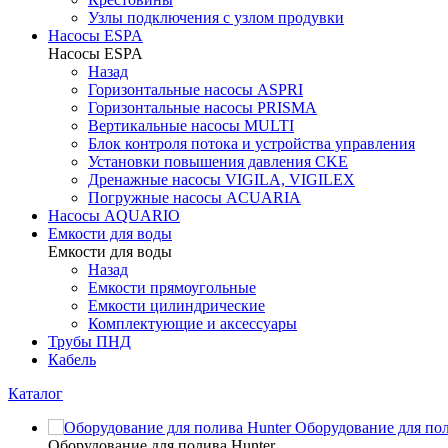
Узлы подключения с узлом продувки
Насосы ESPA
Насосы ESPA
Назад
Горизонтальные насосы ASPRI
Горизонтальные насосы PRISMA
Вертикальные насосы MULTI
Блок контроля потока и устройства управления
Установки повышения давления CKE
Дренажные насосы VIGILA, VIGILEX
Погружные насосы ACUARIA
Насосы AQUARIO
Емкости для воды
Емкости для воды
Назад
Емкости прямоугольные
Емкости цилиндрические
Комплектующие и аксессуары
Трубы ПНД
Кабель
Каталог
Оборудование для пол
Оборудование для полива Hunter