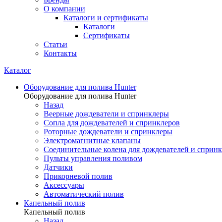
О компании
Каталоги и сертификаты
Каталоги
Сертификаты
Статьи
Контакты
Каталог
Оборудование для полива Hunter
Оборудование для полива Hunter
Назад
Веерные дождеватели и спринклеры
Сопла для дождевателей и спринклеров
Роторные дождеватели и спринклеры
Электромагнитные клапаны
Соединительные колена для дождевателей и сприн
Пульты управления поливом
Датчики
Прикорневой полив
Аксессуары
Автоматический полив
Капельный полив
Капельный полив
Назад