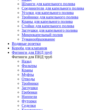
Шланги для капельного полива
Соединители для капельного полива
Уголки для капельного полива
Тройники для капельного полива
Краны для капельного полива
Стойки для капельного полива
Заглушки для капельного полива
Микрокапельный полив
Туманообразование
Водяные розетки
Короба для клапанов
Фитинги для ПНД труб
Фитинги для ПНД труб
Назад
Фильтры
Краны
Муфты
Отводы
Тройники
Заглушки
Гребенки
Ниппели
Футорки
Седелки
Крестовины