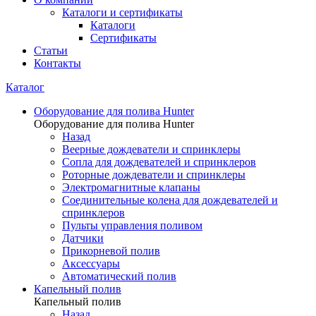
Каталоги и сертификаты
Каталоги
Сертификаты
Статьи
Контакты
Каталог
Оборудование для полива Hunter
Оборудование для полива Hunter
Назад
Веерные дождеватели и спринклеры
Сопла для дождевателей и спринклеров
Роторные дождеватели и спринклеры
Электромагнитные клапаны
Соединительные колена для дождевателей и
спринклеров
Пульты управления поливом
Датчики
Прикорневой полив
Аксессуары
Автоматический полив
Капельный полив
Капельный полив
Назад