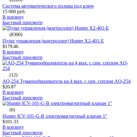
Система автоматического полива под ключ
15 000 руб.
В корзину
Быстрый просмотр
(8300)
Пульт управления (контроллер) Hunter X2-401-E
$179.46
В корзину
Быстрый просмотр
(12)
AQ-254 Туманообразователь на 4 вых. с син. соплом AQ-254
$20.87
В корзину
Быстрый просмотр
(6)
Hunter ICV-101-G-B электромагнитный клапан 1"
$101.33
В корзину
Быстрый просмотр