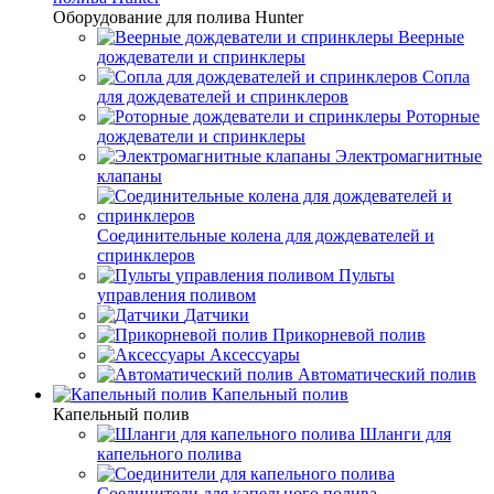
Оборудование для полива Hunter
Веерные
дождеватели и спринклеры
Сопла
для дождевателей и спринклеров
Роторные
дождеватели и спринклеры
Электромагнитные
клапаны
Соединительные колена для дождевателей и
спринклеров
Пульты
управления поливом
Датчики
Прикорневой полив
Аксессуары
Автоматический полив
Капельный полив
Капельный полив
Шланги для
капельного полива
Соединители для капельного полива