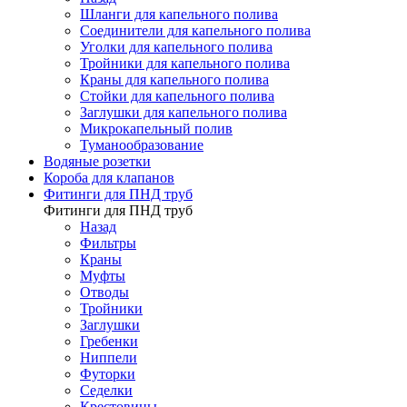
Шланги для капельного полива
Соединители для капельного полива
Уголки для капельного полива
Тройники для капельного полива
Краны для капельного полива
Стойки для капельного полива
Заглушки для капельного полива
Микрокапельный полив
Туманообразование
Водяные розетки
Короба для клапанов
Фитинги для ПНД труб
Фитинги для ПНД труб
Назад
Фильтры
Краны
Муфты
Отводы
Тройники
Заглушки
Гребенки
Ниппели
Футорки
Седелки
Крестовины