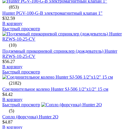
(853)
Hunter PGV-100-G-B электромагнитный клапан 1"
$32.59
В корзину
Быстрый просмотр
(10)
Подземный прикорневой спринклер (дождеватель) Hunter
RZWS-10-25-CV
$56.27
В корзину
Быстрый просмотр
(2182)
Соединительное колено Hunter SJ-506 1/2"х1/2" 15 см
$4.42
В корзину
Быстрый просмотр
(5)
Сопло (форсунка) Hunter 2Q
$4.87
В корзину