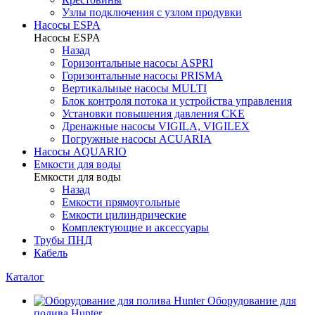
Узлы подключения с узлом продувки
Насосы ESPA
Насосы ESPA
Назад
Горизонтальные насосы ASPRI
Горизонтальные насосы PRISMA
Вертикальные насосы MULTI
Блок контроля потока и устройства управления
Установки повышения давления CKE
Дренажные насосы VIGILA, VIGILEX
Погружные насосы ACUARIA
Насосы AQUARIO
Емкости для воды
Емкости для воды
Назад
Емкости прямоугольные
Емкости цилиндрические
Комплектующие и аксессуары
Трубы ПНД
Кабель
Каталог
Оборудование для
полива Hunter