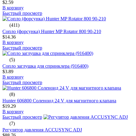
$2.59
В корзину
Быстрый просмотр
(411)
Сопло (форсунка) Hunter MP Rotator 800 90-210
$14.36
В корзину
Быстрый просмотр
(5)
Сопло заглушка для спринклера (916400)
$3.89
В корзину
Быстрый просмотр
(8)
Hunter 606800 Соленоид 24 V для магнитного клапана
$19.29
В корзину
Быстрый просмотр
(7)
Регулятор давления ACCUSYNC ADJ
$88.76