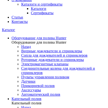
Каталоги и сертификаты
Каталоги
Сертификаты
Статьи
Контакты
Каталог
Оборудование для полива Hunter
Оборудование для полива Hunter
Назад
Веерные дождеватели и спринклеры
Сопла для дождевателей и спринклеров
Роторные дождеватели и спринклеры
Электромагнитные клапаны
Соединительные колена для дождевателей и
спринклеров
Пульты управления поливом
Датчики
Прикорневой полив
Аксессуары
Автоматический полив
Капельный полив
Капельный полив
Назад