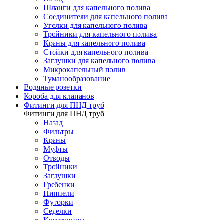
Шланги для капельного полива
Соединители для капельного полива
Уголки для капельного полива
Тройники для капельного полива
Краны для капельного полива
Стойки для капельного полива
Заглушки для капельного полива
Микрокапельный полив
Туманообразование
Водяные розетки
Короба для клапанов
Фитинги для ПНД труб
Фитинги для ПНД труб
Назад
Фильтры
Краны
Муфты
Отводы
Тройники
Заглушки
Гребенки
Ниппели
Футорки
Седелки
Крестовины