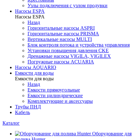
Узлы подключения с узлом продувки
Насосы ESPA
Насосы ESPA
Назад
Горизонтальные насосы ASPRI
Горизонтальные насосы PRISMA
Вертикальные насосы MULTI
Блок контроля потока и устройства управления
Установки повышения давления CKE
Дренажные насосы VIGILA, VIGILEX
Погружные насосы ACUARIA
Насосы AQUARIO
Емкости для воды
Емкости для воды
Назад
Емкости прямоугольные
Емкости цилиндрические
Комплектующие и аксессуары
Трубы ПНД
Кабель
Каталог
Оборудование для
полива Hunter