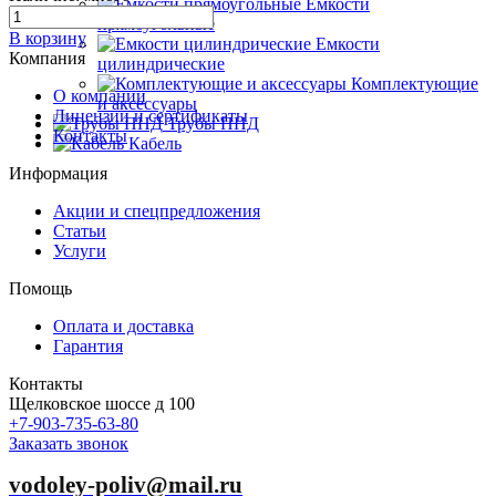
Емкости
прямоугольные
В корзину
Емкости
Компания
цилиндрические
Комплектующие
О компании
и аксессуары
Лицензии и сертификаты
Трубы ПНД
Контакты
Кабель
Информация
Акции и спецпредложения
Статьи
Услуги
Помощь
Оплата и доставка
Гарантия
Контакты
Щелковское шоссе д 100
+7-903-735-63-80
Заказать звонок
vodoley-poliv@mail.ru