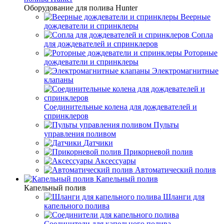
Оборудование для полива Hunter
Веерные
дождеватели и спринклеры
Сопла
для дождевателей и спринклеров
Роторные
дождеватели и спринклеры
Электромагнитные
клапаны
Соединительные колена для дождевателей и
спринклеров
Пульты
управления поливом
Датчики
Прикорневой полив
Аксессуары
Автоматический полив
Капельный полив
Капельный полив
Шланги для
капельного полива
Соединители для капельного полива