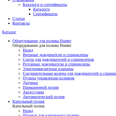
Каталоги и сертификаты
Каталоги
Сертификаты
Статьи
Контакты
Каталог
Оборудование для полива Hunter
Оборудование для полива Hunter
Назад
Веерные дождеватели и спринклеры
Сопла для дождевателей и спринклеров
Роторные дождеватели и спринклеры
Электромагнитные клапаны
Соединительные колена для дождевателей и сприн
Пульты управления поливом
Датчики
Прикорневой полив
Аксессуары
Автоматический полив
Капельный полив
Капельный полив
Назад
Шланги для капельного полива