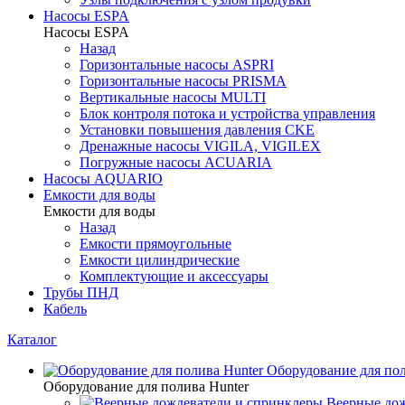
Насосы ESPA
Насосы ESPA
Назад
Горизонтальные насосы ASPRI
Горизонтальные насосы PRISMA
Вертикальные насосы MULTI
Блок контроля потока и устройства управления
Установки повышения давления CKE
Дренажные насосы VIGILA, VIGILEX
Погружные насосы ACUARIA
Насосы AQUARIO
Емкости для воды
Емкости для воды
Назад
Емкости прямоугольные
Емкости цилиндрические
Комплектующие и аксессуары
Трубы ПНД
Кабель
Каталог
Оборудование для пол
Оборудование для полива Hunter
Веерные дож