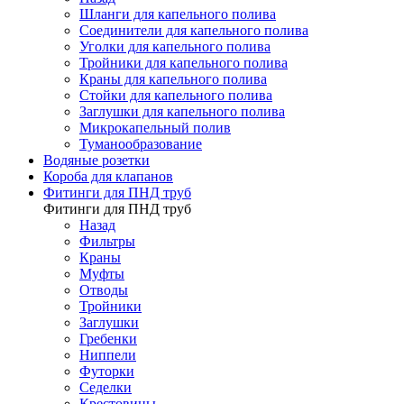
Шланги для капельного полива
Соединители для капельного полива
Уголки для капельного полива
Тройники для капельного полива
Краны для капельного полива
Стойки для капельного полива
Заглушки для капельного полива
Микрокапельный полив
Туманообразование
Водяные розетки
Короба для клапанов
Фитинги для ПНД труб
Фитинги для ПНД труб
Назад
Фильтры
Краны
Муфты
Отводы
Тройники
Заглушки
Гребенки
Ниппели
Футорки
Седелки
Крестовины