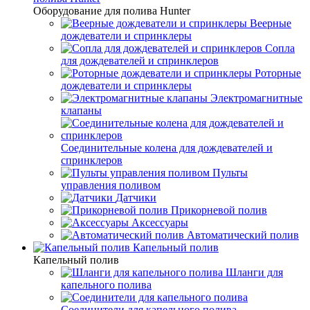
Оборудование для полива Hunter
Веерные
дождеватели и спринклеры
Сопла
для дождевателей и спринклеров
Роторные
дождеватели и спринклеры
Электромагнитные
клапаны
Соединительные колена для дождевателей и
спринклеров
Пульты
управления поливом
Датчики
Прикорневой полив
Аксессуары
Автоматический полив
Капельный полив
Капельный полив
Шланги для
капельного полива
Соединители для капельного полива