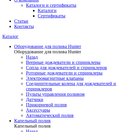
Каталоги и сертификаты
Каталоги
Сертификаты
Статьи
Контакты
Каталог
Оборудование для полива Hunter
Оборудование для полива Hunter
Назад
Веерные дождеватели и спринклеры
Сопла для дождевателей и спринклеров
Роторные дождеватели и спринклеры
Электромагнитные клапаны
Соединительные колена для дождевателей и
спринклеров
Пульты управления поливом
Датчики
Прикорневой полив
Аксессуары
Автоматический полив
Капельный полив
Капельный полив
Назад