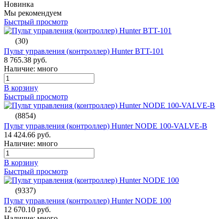
Новинка
Мы рекомендуем
Быстрый просмотр
(30)
Пульт управления (контроллер) Hunter BTT-101
8 765.38 руб.
Наличие: много
В корзину
Быстрый просмотр
(8854)
Пульт управления (контроллер) Hunter NODE 100-VALVE-B
14 424.66 руб.
Наличие: много
В корзину
Быстрый просмотр
(9337)
Пульт управления (контроллер) Hunter NODE 100
12 670.10 руб.
Наличие: много