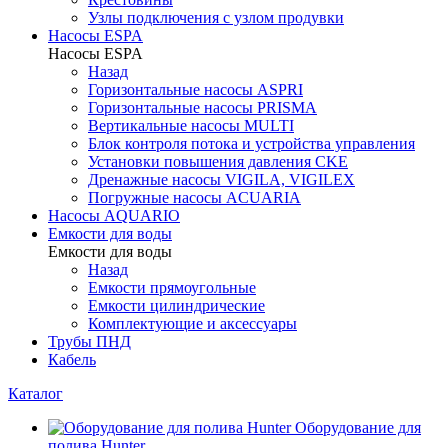
Узлы подключения с узлом продувки
Насосы ESPA
Насосы ESPA
Назад
Горизонтальные насосы ASPRI
Горизонтальные насосы PRISMA
Вертикальные насосы MULTI
Блок контроля потока и устройства управления
Установки повышения давления CKE
Дренажные насосы VIGILA, VIGILEX
Погружные насосы ACUARIA
Насосы AQUARIO
Емкости для воды
Емкости для воды
Назад
Емкости прямоугольные
Емкости цилиндрические
Комплектующие и аксессуары
Трубы ПНД
Кабель
Каталог
Оборудование для
полива Hunter