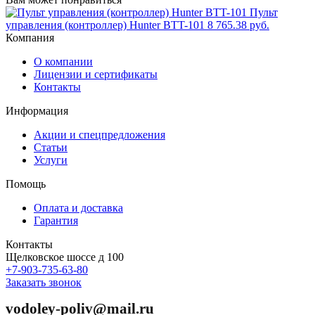
Пульт
управления (контроллер) Hunter BTT-101
8 765.38 руб.
Компания
О компании
Лицензии и сертификаты
Контакты
Информация
Акции и спецпредложения
Статьи
Услуги
Помощь
Оплата и доставка
Гарантия
Контакты
Щелковское шоссе д 100
+7-903-735-63-80
Заказать звонок
vodoley-poliv@mail.ru