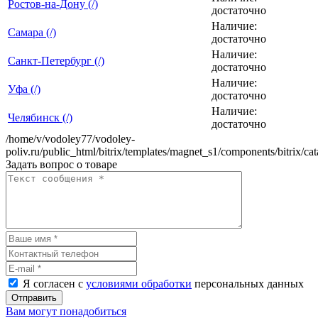
Ростов-на-Дону (/)
достаточно
Наличие:
Самара (/)
достаточно
Наличие:
Санкт-Петербург (/)
достаточно
Наличие:
Уфа (/)
достаточно
Наличие:
Челябинск (/)
достаточно
/home/v/vodoley77/vodoley-
poliv.ru/public_html/bitrix/templates/magnet_s1/components/bitrix/ca
Задать вопрос о товаре
Я согласен с
условиями обработки
персональных данных
Отправить
Вам могут понадобиться