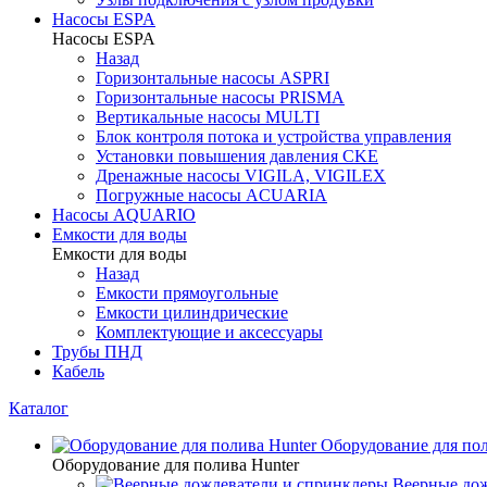
Насосы ESPA
Насосы ESPA
Назад
Горизонтальные насосы ASPRI
Горизонтальные насосы PRISMA
Вертикальные насосы MULTI
Блок контроля потока и устройства управления
Установки повышения давления CKE
Дренажные насосы VIGILA, VIGILEX
Погружные насосы ACUARIA
Насосы AQUARIO
Емкости для воды
Емкости для воды
Назад
Емкости прямоугольные
Емкости цилиндрические
Комплектующие и аксессуары
Трубы ПНД
Кабель
Каталог
Оборудование для пол
Оборудование для полива Hunter
Веерные дож