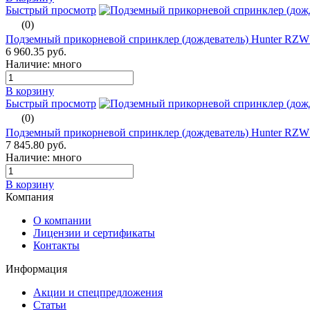
Быстрый просмотр
(0)
Подземный прикорневой спринклер (дождеватель) Hunter RZW
6 960.35 руб.
Наличие: много
В корзину
Быстрый просмотр
(0)
Подземный прикорневой спринклер (дождеватель) Hunter RZW
7 845.80 руб.
Наличие: много
В корзину
Компания
О компании
Лицензии и сертификаты
Контакты
Информация
Акции и спецпредложения
Статьи