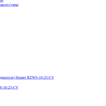
ие
аксессуары
S-10-25-CV