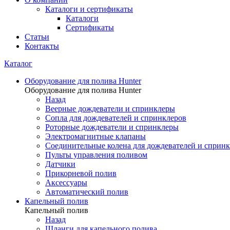
Каталоги и сертификаты
Каталоги
Сертификаты
Статьи
Контакты
Каталог
Оборудование для полива Hunter
Оборудование для полива Hunter
Назад
Веерные дождеватели и спринклеры
Сопла для дождевателей и спринклеров
Роторные дождеватели и спринклеры
Электромагнитные клапаны
Соединительные колена для дождевателей и сприн
Пульты управления поливом
Датчики
Прикорневой полив
Аксессуары
Автоматический полив
Капельный полив
Капельный полив
Назад
Шланги для капельного полива